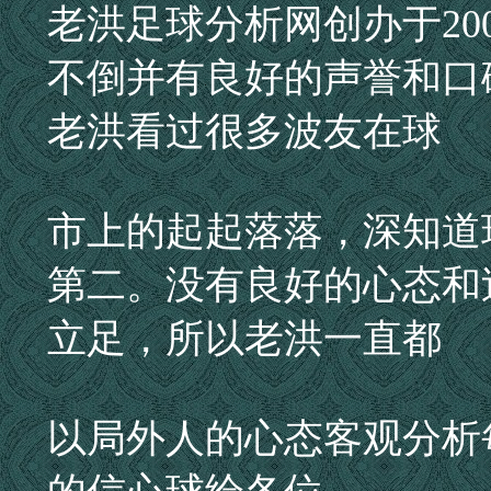
老洪足球分析网创办于20
不倒并有良好的声誉和口
老洪看过很多波友在球
市上的起起落落，深知道
第二。没有良好的心态和
立足，所以老洪一直都
以局外人的心态客观分析