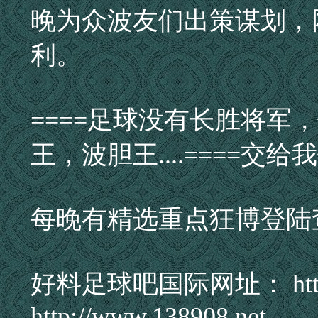
晚为众波友们出策谋划，
利。
====足球没有长胜将军
王，波胆王....====交
每晚有精选重点狂博登陆查看：ht
好料足球吧国际网址： http://
http://www.138908.net