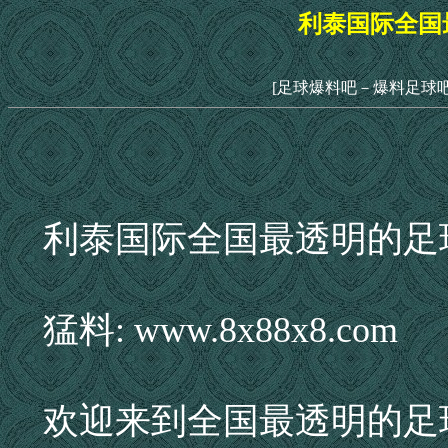
利泰国际全国
[足球爆料吧－爆料足球吧
利泰国际全国最透明的足
猛料: www.8x88x8.com
欢迎来到全国最透明的足